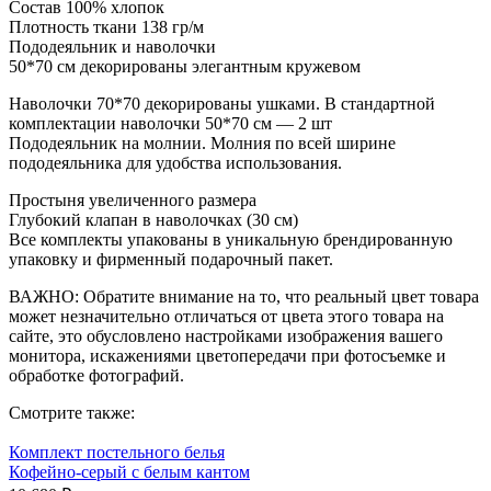
Состав 100% хлопок
Плотность ткани 138 гр/м
Пододеяльник и наволочки
50*70 см декорированы элегантным кружевом
Наволочки 70*70 декорированы ушками. В стандартной
комплектации наволочки 50*70 см — 2 шт
Пододеяльник на молнии. Молния по всей ширине
пододеяльника для удобства использования.
Простыня увеличенного размера
Глубокий клапан в наволочках (30 см)
Все комплекты упакованы в уникальную брендированную
упаковку и фирменный подарочный пакет.
ВАЖНО: Обратите внимание на то, что реальный цвет товара
может незначительно отличаться от цвета этого товара на
сайте, это обусловлено настройками изображения вашего
монитора, искажениями цветопередачи при фотосъемке и
обработке фотографий.
Смотрите также:
Комплект постельного белья
Кофейно-серый с белым кантом